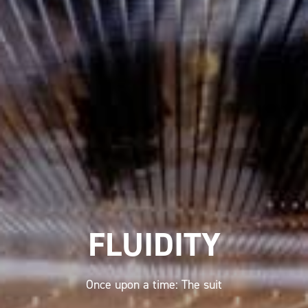
FLUIDITY
Once upon a time: The suit