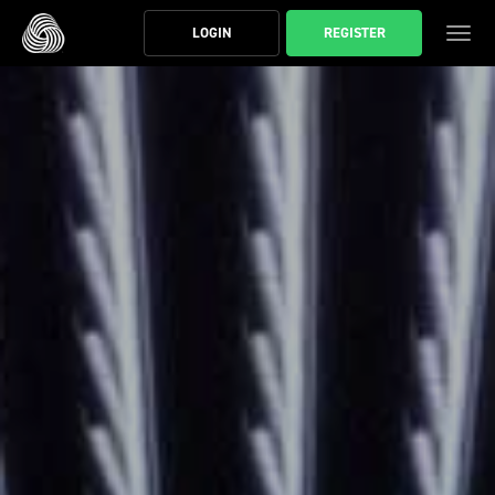
スキップする
LOGIN
REGISTER
ト