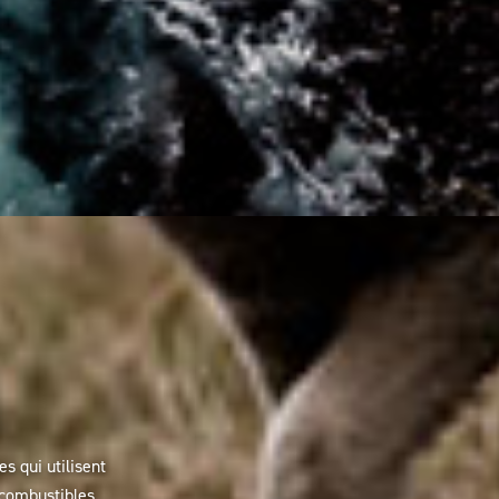
s qui utilisent
 combustibles