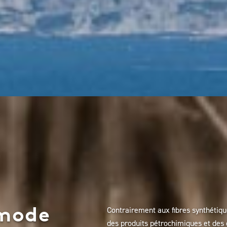
mode
Contrairement aux fibres synthétique
des produits pétrochimiques et des