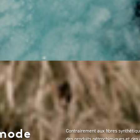
mode
Contrairement aux fibres synthétique
des produits pétrochimiques et des