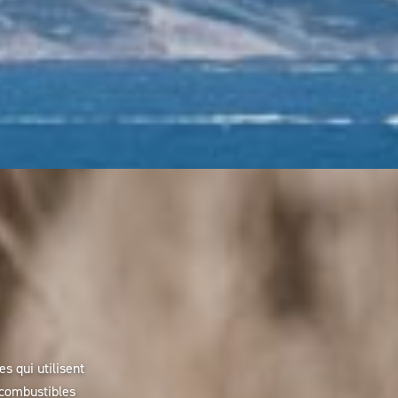
s qui utilisent
 combustibles