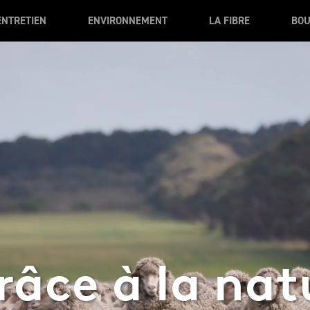
ENTRETIEN
ENVIRONNEMENT
LA FIBRE
BOU
râce à la nat