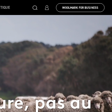
TIQUE
WOOLMARK FOR BUSINESS
ure, pas au