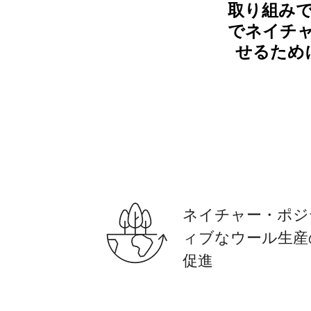
取り組み
でネイチ
せるため
ネイチャー・ポジ
ィブなウール生産
促進