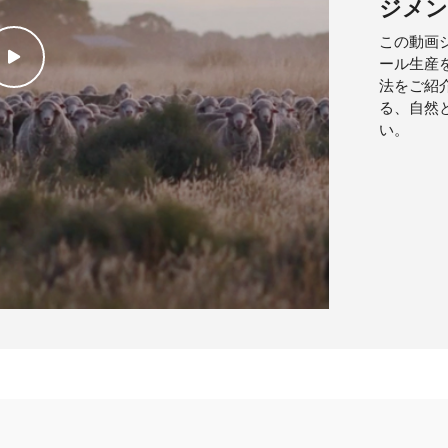
ジメン
この動画
ール生産
Play Video
法をご紹
る、自然
い。​