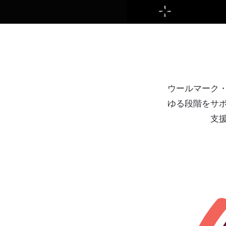
ウールマーク
ゆる段階をサ
支