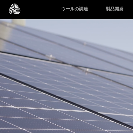
スキップする
ウールの調達
製品開発