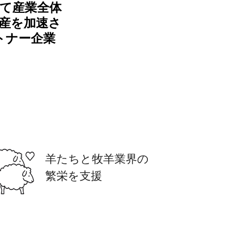
て産業全体
産を加速さ
トナー企業
羊たちと牧羊業界の
繁栄を支援