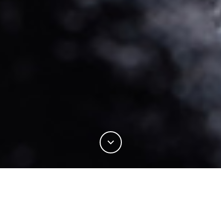
17%
この記事の
をお読みになりました。
INDUSTRY
RESEARCH
WOOL REDUCES BODY ODOUR