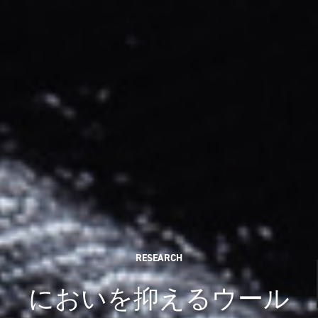
RESEARCH
においを抑えるウール