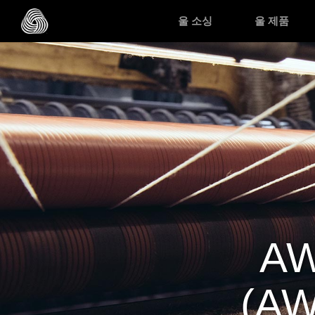
메인 콘텐츠로 건너뛰기
울 소싱
울 제품
A
(AW