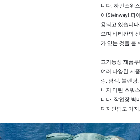
니다. 하인스워스
이(Steinwa
용되고 있습니다. 
으며 바티칸의 신
가 있는 것을 볼
고기능성 제품부
여러 다양한 제품
링, 염색, 블렌
니저 마틴 호워스(
니다. 작업장 벽
디자인팀도 가지고