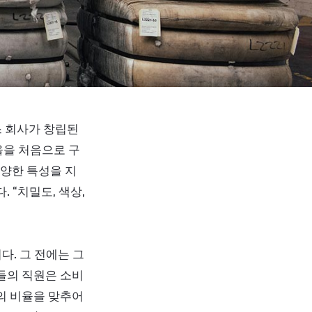
워스 회사가 창립된
 울을 처음으로 구
다양한 특성을 지
 “치밀도, 색상,
. 그 전에는 그
들의 직원은 소비
의 비율을 맞추어