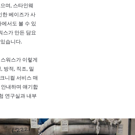
있으며, 스타인웨
파인한 베이즈가 사
차에서도 볼 수 있
워스가 만든 담요
 있습니다.
인스워스가 이렇게
방적, 직조, 밀
테크니컬 서비스 매
리를 안내하며 얘기합
시험 연구실과 내부