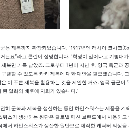
용 제복까지 확장되었습니다. “1917년엔 러시아 코사크(Cos
거든요”라고 콘린이 설명합니다. “혁명이 일어나고 기병대가 
 제복만 가득 남았죠. 그로부터 1년이 지난 후, 영국 육군과
 구별할 수 있도록 카키 제복에 대한 대안을 필요했습니다.
남은 이 푸른 제복을 활용하는 것을 제안한 거죠. 영국 공군이 
게 된 일화의 배후에 저희가 있습니다.”
여전히 군복과 제복을 생산하는 동안 하인스워스는 제품을 계
인스워스가 생산하는 원단은 글로벌 패션 브랜드에서 사용하고 
연극에서 하인스워스가 생산한 원단으로 제작한 캐릭터 의상을 