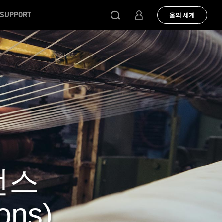
SUPPORT
울의 세계
선스
ons)