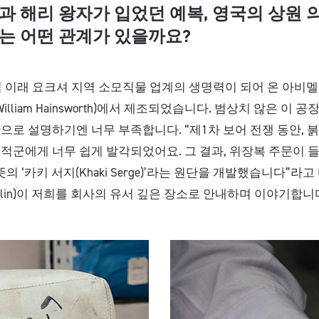
과 해리 왕자가 입었던 예복, 영국의 상원 
는 어떤 관계가 있을까요?
창립 이래 요크셔 지역 소모직물 업계의 생명력이 되어 온 아비
h William Hainsworth)에서 제조되었습니다. 범상치 않은 이 
으로 설명하기엔 너무 부족합니다. “제1차 보어 전쟁 동안, 
적군에게 너무 쉽게 발각되었어요. 그 결과, 위장복 주문이
뜻의 ‘카키 서지(Khaki Serge)’라는 원단을 개발했습니다”라
Conlin)이 저희를 회사의 유서 깊은 장소로 안내하며 이야기합니