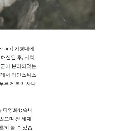
sack) 기병대에
해산된 후, 저희
 공군이 분리되었는
 그래서 하인스워스
‘푸른 제복의 사나
속 다양화했습니
있으며 전 세계
흔히 볼 수 있습