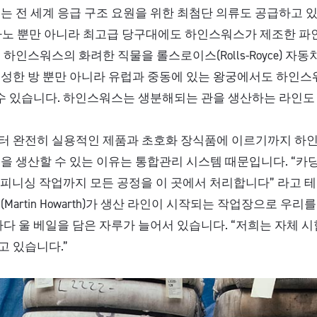
는 전 세계 응급 구조 요원을 위한 최첨단 의류도 공급하고 
y) 피아노 뿐만 아니라 최고급 당구대에도 하인스워스가 제조한 
하인스워스의 화려한 직물을 롤스로이스(Rolls-Royce) 자동
성한 방 뿐만 아니라 유럽과 중동에 있는 왕궁에서도 하인스
 수 있습니다. 하인스워스는 생분해되는 관을 생산하는 라인도
터 완전히 실용적인 제품과 초호화 장식품에 이르기까지 하
을 생산할 수 있는 이유는 통합관리 시스템 때문입니다. “카딩, 
딩, 피니싱 작업까지 모든 공정을 이 곳에서 처리합니다” 라고 
Martin Howarth)가 생산 라인이 시작되는 작업장으로 우
마다 울 베일을 담은 자루가 늘어서 있습니다. “저희는 자체 
 있습니다.”