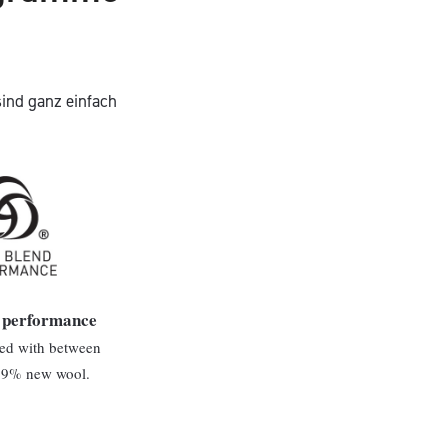
ind ganz einfach
 performance
ted with between
.9% new wool.