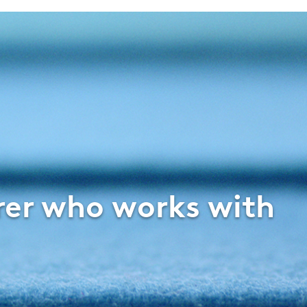
rer who works with
w