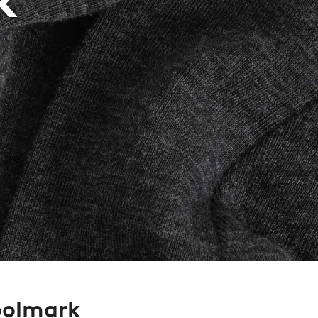
oolmark