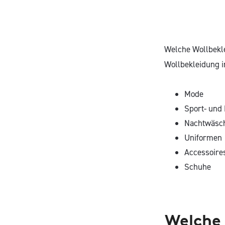
Welche Wollbekle
Wollbekleidung i
Mode
Sport- und 
Nachtwäsc
Uniformen
Accessoire
Schuhe
Welche