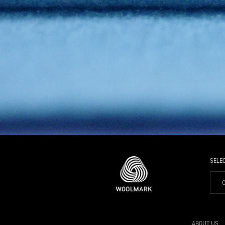
SELE
ABOUT US