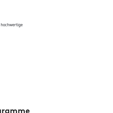
n hochwertige
ogramme