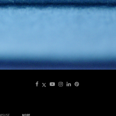
MISUSE
MORE