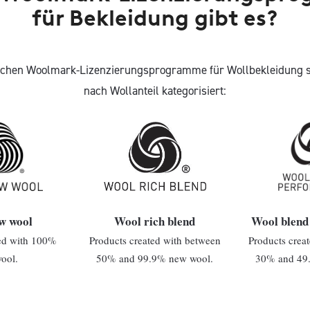
für Bekleidung gibt es?
lichen Woolmark-Lizenzierungsprogramme für Wollbekleidung s
nach Wollanteil kategorisiert:
w wool
Wool rich blend
Wool blend
ted with 100%
Products created with between
Products crea
ool.
50% and 99.9% new wool.
30% and 49