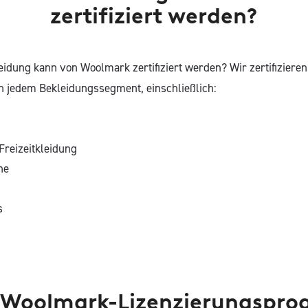
zertifiziert werden?
idung kann von Woolmark zertifiziert werden? Wir zertifiziere
n jedem Bekleidungssegment, einschließlich:
Freizeitkleidung
he
s
 Woolmark-Lizenzierungspr