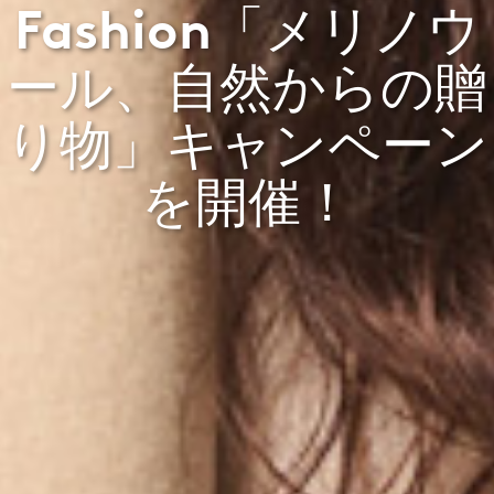
Fashion「メリノウ
ール、自然からの贈
り物」キャンペーン
を開催！