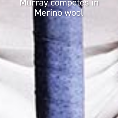
Murray competes in
Merino wool