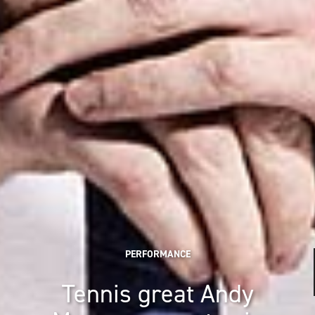
PERFORMANCE
Tennis great Andy